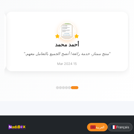
أحمد محمد
"منتج ممتاز، خدمة رائعة! أنصح الجميع بالتعامل معهم."
15 Mar 2024
Français
العربية