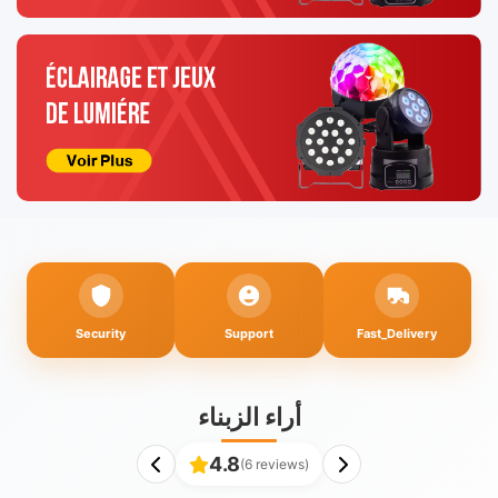
Security
Support
Fast_Delivery
أراء الزبناء
4.8
(6 reviews)