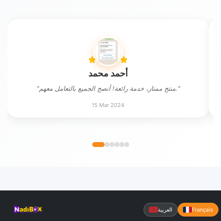
أحمد محمد
"منتج ممتاز، خدمة رائعة! أنصح الجميع بالتعامل معهم."
15 Mar 2024
العربية
Français