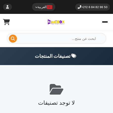
العربية
+212 6 84 82 96 50
تصنيفات المنتجات
لا توجد تصنيفات