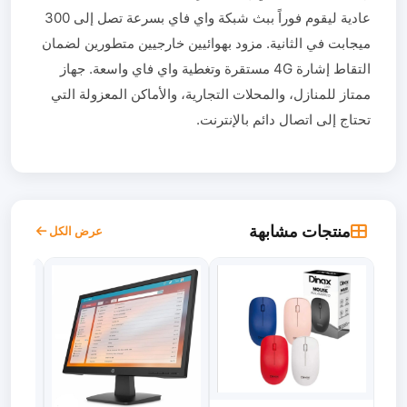
عادية ليقوم فوراً ببث شبكة واي فاي بسرعة تصل إلى 300
ميجابت في الثانية. مزود بهوائيين خارجيين متطورين لضمان
التقاط إشارة 4G مستقرة وتغطية واي فاي واسعة. جهاز
ممتاز للمنازل، والمحلات التجارية، والأماكن المعزولة التي
تحتاج إلى اتصال دائم بالإنترنت.
منتجات مشابهة
عرض الكل