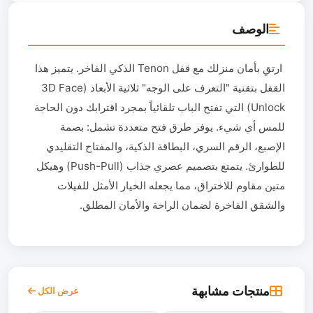
الوصف
ارتقِ بأمان منزلك مع قفل Tenon الذكي الفاخر. يتميز هذا
القفل بتقنية "التعرف على الوجه" ثلاثية الأبعاد (3D Face
Unlock) التي تفتح الباب تلقائياً بمجرد اقترابك دون الحاجة
للمس أي شيء. يوفر طرق فتح متعددة تشمل: بصمة
الإصبع، الرقم السري، البطاقة الذكية، والمفتاح التقليدي
للطوارئ. يتمتع بتصميم عصري جذاب (Push-Pull) وهيكل
متين مقاوم للاختراق، مما يجعله الخيار الأمثل للفيلات
والشقق الفاخرة لضمان الراحة والأمان المطلق.
منتجات مشابهة
عرض الكل