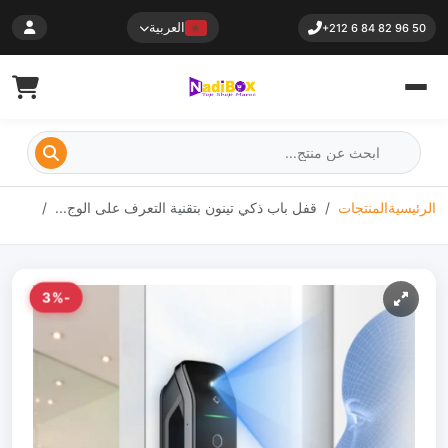
العربية
+212 6 84 82 96 50
الرئيسية
المنتجات
قفل باب ذكي تينون بتقنية التعرف على الوج...
-3%