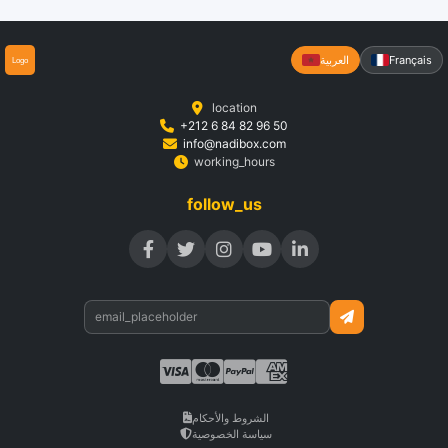
Français
العربية
location
+212 6 84 82 96 50
info@nadibox.com
working_hours
follow_us
الشروط والأحكام
سياسة الخصوصية