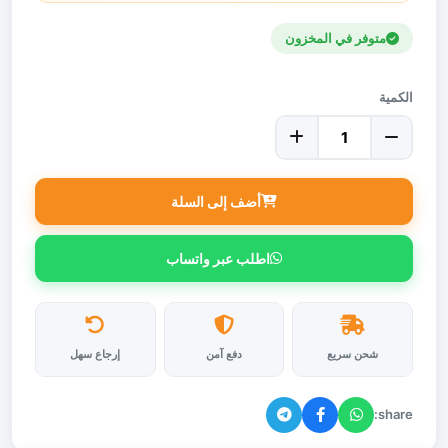
متوفر في المخزون
الكمية
أضف إلى السلة
اطلب عبر واتساب
شحن سريع
دفع آمن
إرجاع سهل
share: