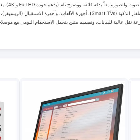
كابل HDMI احت
الأجهزة بالشاشات؛ مثل أجهزة الكمبيوتر، أجهزة التلفاز الذكية (Smart TVs)، أجهزة الأ
ميز بسرعة نقل عالية للبيانات، وتصميم متين يتحمل الاستخدام اليومي مع موص