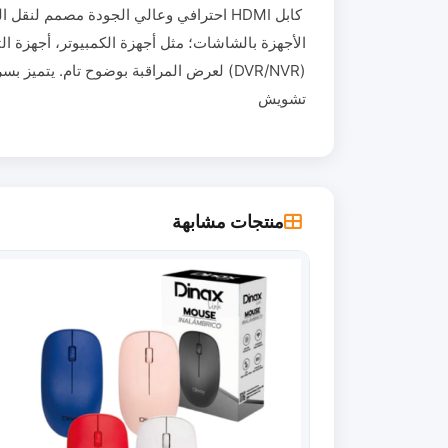
(DVR/NVR) لعرض المراقبة بوضوح تام. يت
تشويش
منتجات مشابهة