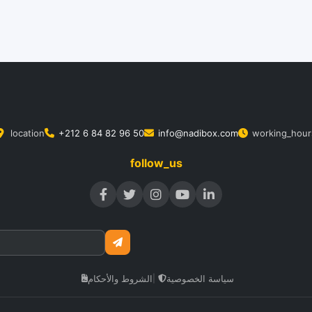
location
+212 6 84 82 96 50
info@nadibox.com
working_hour
follow_us
سياسة الخصوصية
الشروط والأحكام
|