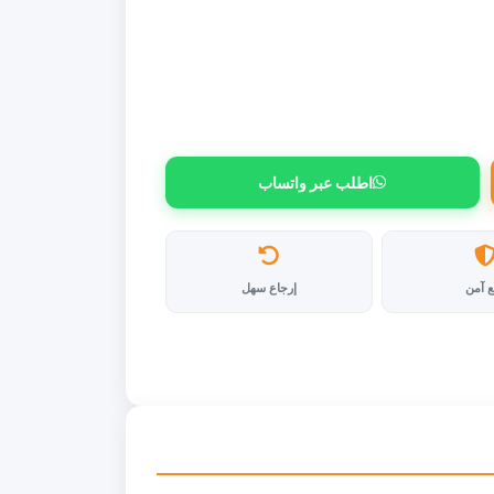
اطلب عبر واتساب
ع آمن
إرجاع سهل