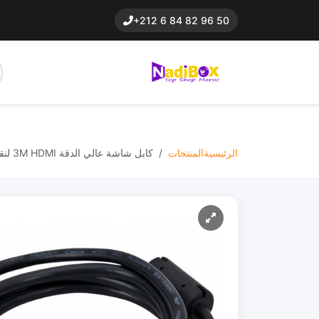
+212 6 84 82 96 50
الرئيسية
المنتجات
كابل شاشة عالي الدقة 3M HDMI لنقل الصوت ...