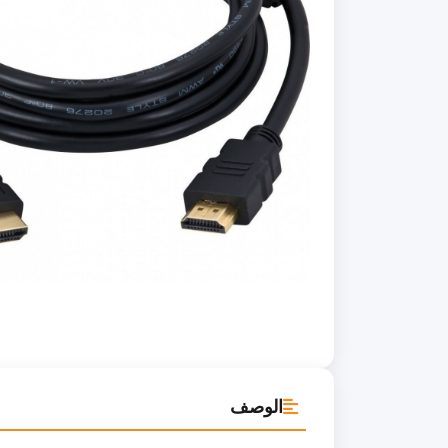
الوصف