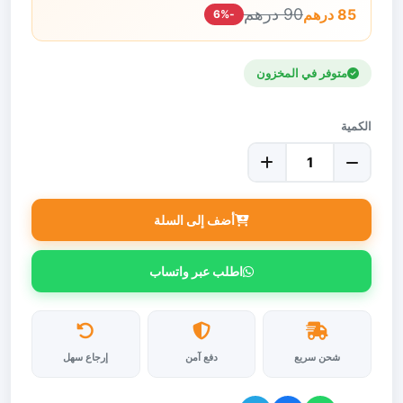
90 درهم
85 درهم
-6%
متوفر في المخزون
الكمية
أضف إلى السلة
اطلب عبر واتساب
شحن سريع
دفع آمن
إرجاع سهل