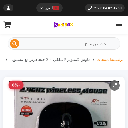
العربية
+212 6 84 82 96 50
الرئيسية
المنتجات
ماوس كمبيوتر لاسلكي 2.4 جيجاهرتز مع مستق...
-6%