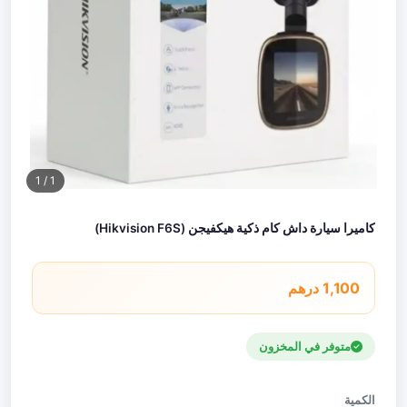
/ 1
1
كاميرا سيارة داش كام ذكية هيكفيجن (Hikvision F6S)
1,100 درهم
متوفر في المخزون
الكمية