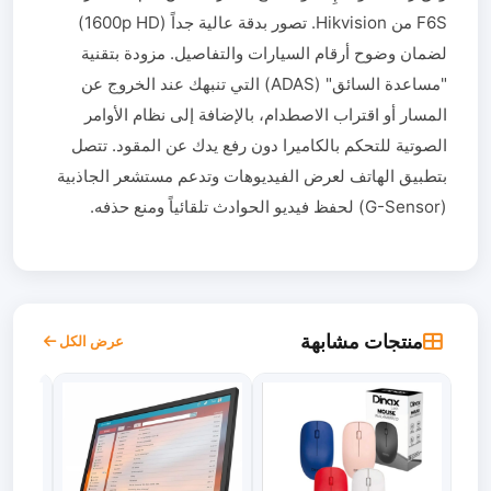
F6S من Hikvision. تصور بدقة عالية جداً (1600p HD)
لضمان وضوح أرقام السيارات والتفاصيل. مزودة بتقنية
"مساعدة السائق" (ADAS) التي تنبهك عند الخروج عن
المسار أو اقتراب الاصطدام، بالإضافة إلى نظام الأوامر
الصوتية للتحكم بالكاميرا دون رفع يدك عن المقود. تتصل
بتطبيق الهاتف لعرض الفيديوهات وتدعم مستشعر الجاذبية
(G-Sensor) لحفظ فيديو الحوادث تلقائياً ومنع حذفه.
منتجات مشابهة
عرض الكل