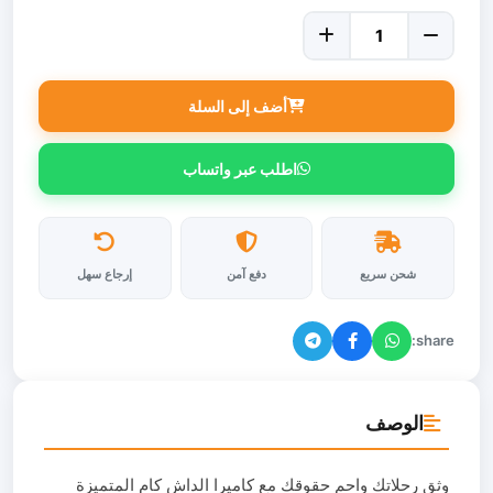
أضف إلى السلة
اطلب عبر واتساب
شحن سريع
دفع آمن
إرجاع سهل
share:
الوصف
وثق رحلاتك واحمِ حقوقك مع كاميرا الداش كام المتميزة