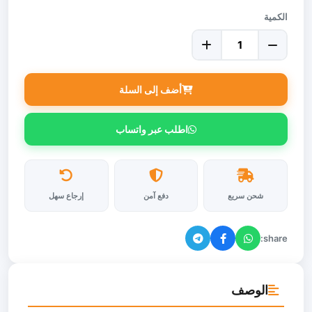
الكمية
أضف إلى السلة
اطلب عبر واتساب
شحن سريع
دفع آمن
إرجاع سهل
share:
الوصف