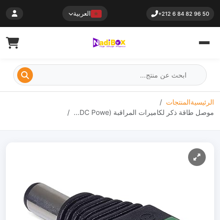
العربية
+212 6 84 82 96 50
الرئيسية
المنتجات
موصل طاقة ذكر لكاميرات المراقبة (DC Powe...