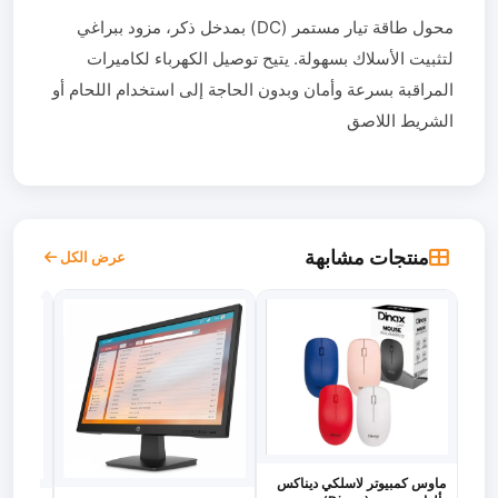
محول طاقة تيار مستمر (DC) بمدخل ذكر، مزود ببراغي
لتثبيت الأسلاك بسهولة. يتيح توصيل الكهرباء لكاميرات
المراقبة بسرعة وأمان وبدون الحاجة إلى استخدام اللحام أو
الشريط اللاصق
منتجات مشابهة
عرض الكل
ماوس كمبيوتر لاسلكي ديناكس